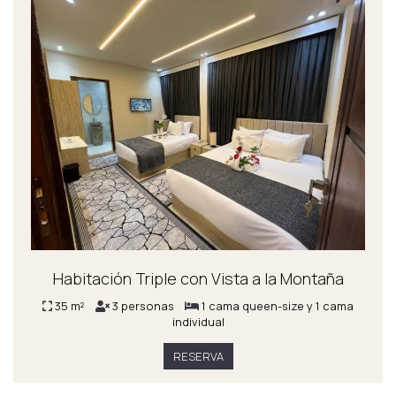
Habitación Triple con Vista a la Montaña
35 m²
3 personas
1 cama queen-size y 1 cama
individual
RESERVA