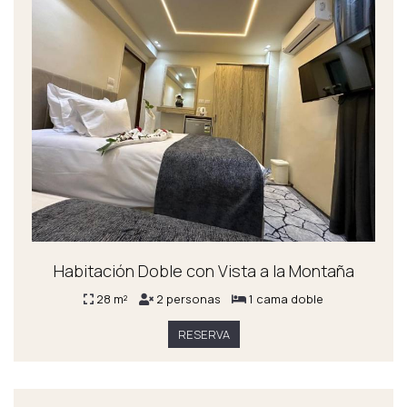
Habitación Doble con Vista a la Montaña
28 m²
2 personas
1 cama doble
RESERVA